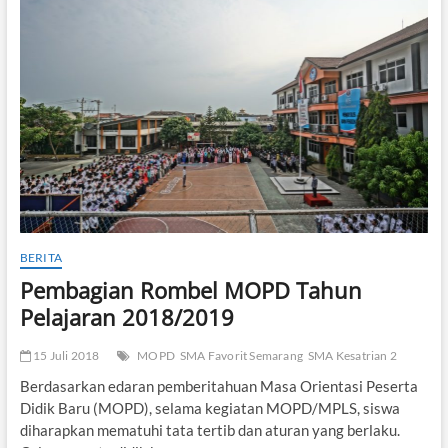
2019/2020
BERITA
Pembagian Rombel MOPD Tahun
Pelajaran 2018/2019
15 Juli 2018
MOPD
SMA Favorit Semarang
SMA Kesatrian 2
Berdasarkan edaran pemberitahuan Masa Orientasi Peserta
Didik Baru (MOPD), selama kegiatan MOPD/MPLS, siswa
diharapkan mematuhi tata tertib dan aturan yang berlaku.