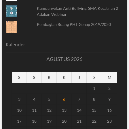
Kampanyekan Anti Bullying, SMA Kesatrian 2
Adakan Webinar
Pembagian Ruang PHT Genap 2019/2020
Kalender
AGUSTUS 2026
S
S
R
K
J
S
M
1
2
3
4
5
6
7
8
9
10
11
12
13
14
15
16
17
18
19
20
21
22
23