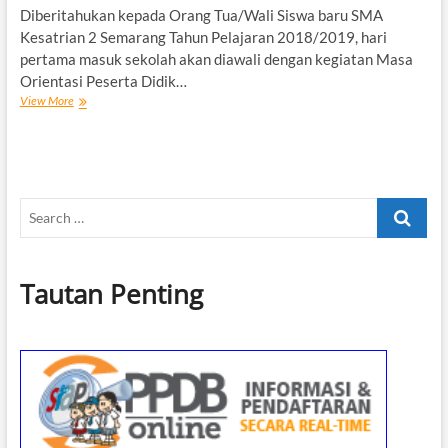
Diberitahukan kepada Orang Tua/Wali Siswa baru SMA
Kesatrian 2 Semarang Tahun Pelajaran 2018/2019, hari
pertama masuk sekolah akan diawali dengan kegiatan Masa
Orientasi Peserta Didik…
Pemberitahuan
View More
Masa
Orientasi
Peserta
Didik
Baru
Search
(MOPD)
2018
…
Tautan Penting