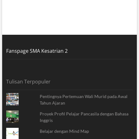
Fanspage SMA Kesatrian 2
Tulisan Terpopuler
Pentingnya Pertemuan Wali Murid pada Awal
Tahun Ajaran
Proyek Profil Pelajar Pancasila dengan Bahasa
Inggris
Belajar dengan Mind Map