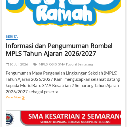
BERITA
Informasi dan Pengumuman Rombel
MPLS Tahun Ajaran 2026/2027
10 Juli 2026
MPLS
OSIS
SMA Favorit Semarang
Pengumuman Masa Pengenalan Lingkungan Sekolah (MPLS)
Tahun Ajaran 2026/2027 Kami mengucapkan selamat datang
kepada Murid Baru SMA Kesatrian 2 Semarang Tahun Ajaran
2026/2027 sebagai peserta…
Informasi
View More
dan
Pengumuman
Rombel
MPLS
Tahun