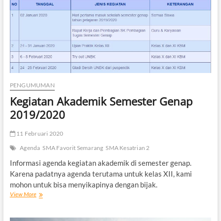
2
Tahun
2021/2022
PENGUMUMAN
Kegiatan Akademik Semester Genap
2019/2020
11 Februari 2020
Agenda
SMA Favorit Semarang
SMA Kesatrian 2
Informasi agenda kegiatan akademik di semester genap.
Karena padatnya agenda terutama untuk kelas XII, kami
mohon untuk bisa menyikapinya dengan bijak.
Kegiatan
View More
Akademik
Semester
Genap