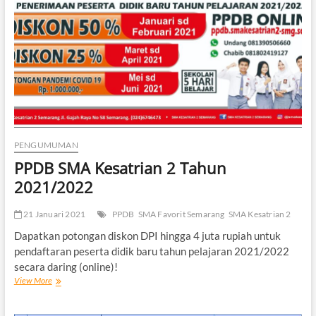
Ajaran
2026/2027
PENGUMUMAN
PPDB SMA Kesatrian 2 Tahun
2021/2022
21 Januari 2021
PPDB
SMA Favorit Semarang
SMA Kesatrian 2
Dapatkan potongan diskon DPI hingga 4 juta rupiah untuk
pendaftaran peserta didik baru tahun pelajaran 2021/2022
secara daring (online)!
PPDB
View More
SMA
Kesatrian