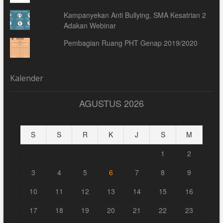
Kampanyekan Anti Bullying, SMA Kesatrian 2
Adakan Webinar
Pembagian Ruang PHT Genap 2019/2020
Kalender
AGUSTUS 2026
S
S
R
K
J
S
M
1
2
3
4
5
6
7
8
9
10
11
12
13
14
15
16
17
18
19
20
21
22
23