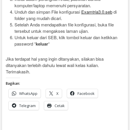
komputer/laptop memenuhi persyaratan.
Unduh dan simpan File konfigurasi
Examtria3.0.seb
di
folder yang mudah dicari.
Setelah Anda mendapatkan file konfigurasi, buka file
tersebut untuk mengakses laman ujian.
Untuk keluar dari SEB, klik tombol keluar dan ketikkan
password “
keluar
“
Jika terdapat hal yang ingin ditanyakan, silakan bisa
ditanyakan terlebih dahulu lewat wali kelas kalian.
Terimakasih.
Bagikan:
WhatsApp
X
Facebook
Telegram
Cetak