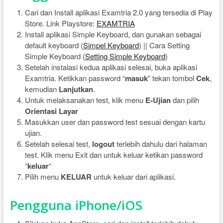
Cari dan Install aplikasi Examtria 2.0 yang tersedia di Play
Store. Link Playstore:
EXAMTRIA
Install aplikasi Simple Keyboard, dan gunakan sebagai
default keyboard (
Simpel Keyboard
) || Cara Setting
Simple Keyboard (
Setting Simple Keyboard
)
Setelah instalasi kedua aplikasi selesai, buka aplikasi
Examtria. Ketikkan password “
masuk
” tekan tombol
Cek
,
kemudian
Lanjutkan
.
Untuk melaksanakan test, klik menu
E-Ujian
dan pilih
Orientasi Layar
Masukkan user dan password test sesuai dengan kartu
ujian.
Setelah selesai test,
logout
terlebih dahulu dari halaman
test. Klik menu Exit dan untuk keluar ketikan password
“
keluar
“
Pilih menu
KELUAR
untuk keluar dari aplikasi.
Pengguna iPhone/iOS