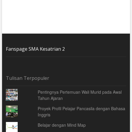
Fanspage SMA Kesatrian 2
Tulisan Terpopuler
Pentingnya Pertemuan Wali Murid pada Awal
Tahun Ajaran
Proyek Profil Pelajar Pancasila dengan Bahasa
Inggris
Belajar dengan Mind Map