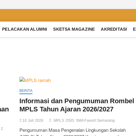
PELACAKAN ALUMNI
SKETSA MAGAZINE
AKREDITASI
E
trian 2 Semarang
RBASIS MULTIPEL INTELLEGENSI
BERITA
Informasi dan Pengumuman Rombel
aan
MPLS Tahun Ajaran 2026/2027
10 Juli 2026
MPLS
OSIS
SMA Favorit Semarang
 2
Pengumuman Masa Pengenalan Lingkungan Sekolah