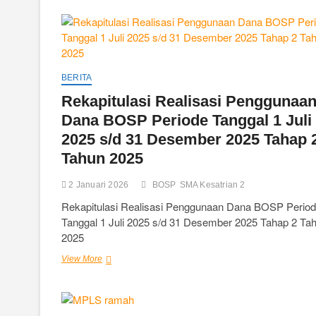
Out
TKA
Tahun
2026
BERITA
Rekapitulasi Realisasi Penggunaa
Dana BOSP Periode Tanggal 1 Juli
2025 s/d 31 Desember 2025 Tahap 
Tahun 2025
2 Januari 2026
BOSP
SMA Kesatrian 2
Rekapitulasi Realisasi Penggunaan Dana BOSP Perio
Tanggal 1 Juli 2025 s/d 31 Desember 2025 Tahap 2 Ta
2025
Rekapitulasi
View More
Realisasi
Penggunaan
Dana
BOSP