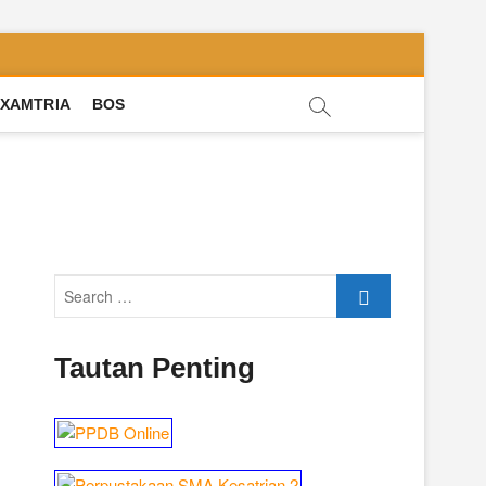
XAMTRIA
BOS
Search
…
Tautan Penting