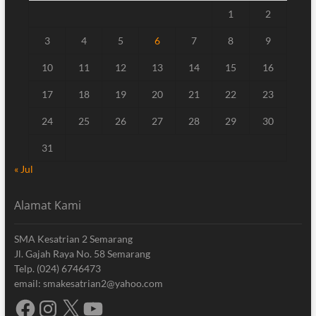
1
2
3
4
5
6
7
8
9
10
11
12
13
14
15
16
17
18
19
20
21
22
23
24
25
26
27
28
29
30
31
« Jul
Alamat Kami
SMA Kesatrian 2 Semarang
Jl. Gajah Raya No. 58 Semarang
Telp. (024) 6746473
email: smakesatrian2@yahoo.com
Facebook
Instagram
X
YouTube