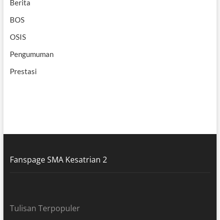
Berita
BOS
OSIS
Pengumuman
Prestasi
Fanspage SMA Kesatrian 2
Tulisan Terpopuler