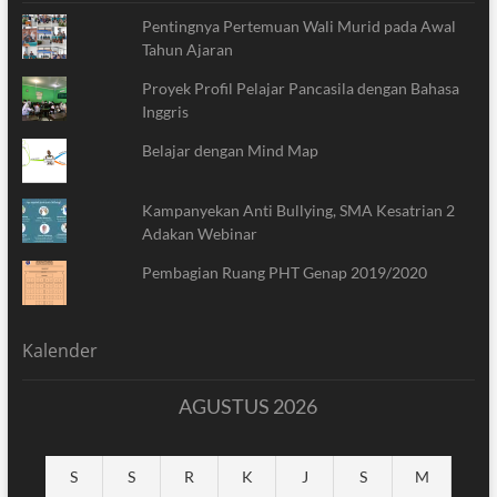
Pentingnya Pertemuan Wali Murid pada Awal
Tahun Ajaran
Proyek Profil Pelajar Pancasila dengan Bahasa
Inggris
Belajar dengan Mind Map
Kampanyekan Anti Bullying, SMA Kesatrian 2
Adakan Webinar
Pembagian Ruang PHT Genap 2019/2020
Kalender
AGUSTUS 2026
S
S
R
K
J
S
M