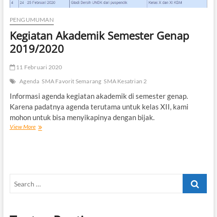
PENGUMUMAN
Kegiatan Akademik Semester Genap
2019/2020
11 Februari 2020
Agenda
SMA Favorit Semarang
SMA Kesatrian 2
Informasi agenda kegiatan akademik di semester genap.
Karena padatnya agenda terutama untuk kelas XII, kami
mohon untuk bisa menyikapinya dengan bijak.
Kegiatan
View More
Akademik
Semester
Genap
2019/2020
Search
…