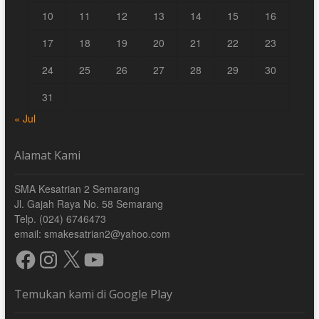
10
11
12
13
14
15
16
17
18
19
20
21
22
23
24
25
26
27
28
29
30
31
« Jul
Alamat Kami
SMA Kesatrian 2 Semarang
Jl. Gajah Raya No. 58 Semarang
Telp. (024) 6746473
email: smakesatrian2@yahoo.com
Facebook
Instagram
X
YouTube
Temukan kami di Google Play