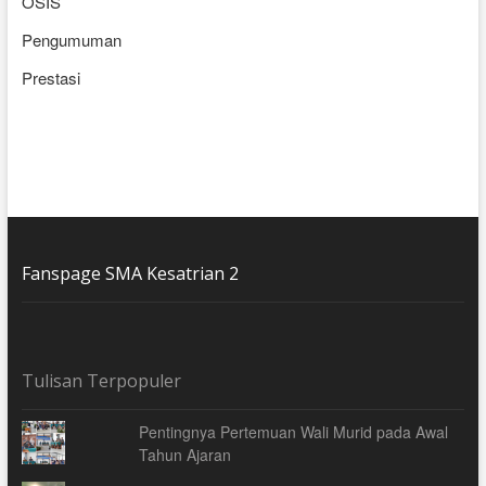
OSIS
Pengumuman
Prestasi
Fanspage SMA Kesatrian 2
Tulisan Terpopuler
Pentingnya Pertemuan Wali Murid pada Awal
Tahun Ajaran