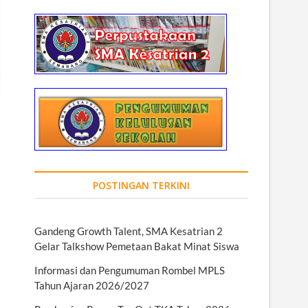
POSTINGAN TERKINI
Gandeng Growth Talent, SMA Kesatrian 2
Gelar Talkshow Pemetaan Bakat Minat Siswa
Informasi dan Pengumuman Rombel MPLS
Tahun Ajaran 2026/2027