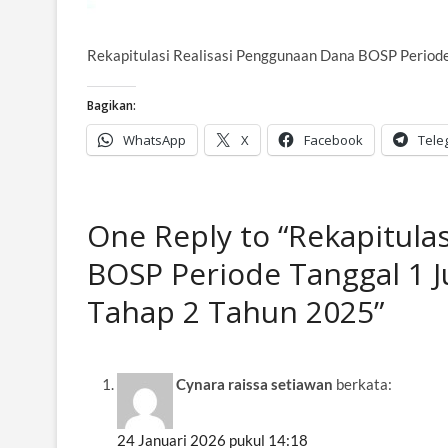
Rekapitulasi Realisasi Penggunaan Dana BOSP Periode
Bagikan:
WhatsApp
X
Facebook
Tele
One Reply to “Rekapitula
BOSP Periode Tanggal 1 J
Tahap 2 Tahun 2025”
Cynara raissa setiawan
berkata:
24 Januari 2026 pukul 14:18