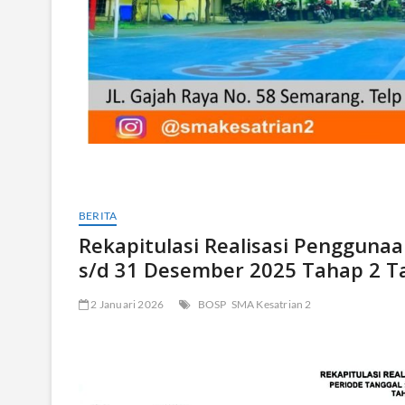
BERITA
Rekapitulasi Realisasi Penggunaa
s/d 31 Desember 2025 Tahap 2 T
2 Januari 2026
BOSP
SMA Kesatrian 2