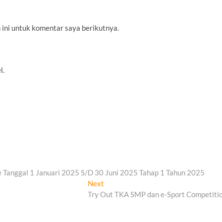
 ini untuk komentar saya berikutnya.
l.
 Tanggal 1 Januari 2025 S/D 30 Juni 2025 Tahap 1 Tahun 2025
Next
Next
post:
Try Out TKA SMP dan e-Sport Competiti