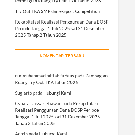
Pembagian Ruang Try Out TKA Tahun 2026
Try Out TKA SMP dan e-Sport Competition
Rekapitulasi Realisasi Penggunaan Dana BOSP
Periode Tanggal 1 Juli 2025 s/d 31 Desember
2025 Tahap 2 Tahun 2025
KOMENTAR TERBARU
nur muhammad miftah firdaus
pada
Pembagian
Ruang Try Out TKA Tahun 2026
Sugiarto
pada
Hubungi Kami
Cynara raissa setiawan
pada
Rekapitulasi
Realisasi Penggunaan Dana BOSP Periode
Tanggal 1 Juli 2025 s/d 31 Desember 2025
Tahap 2 Tahun 2025
Admin
pada
Hubungi Kami