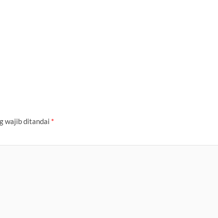
g wajib ditandai
*