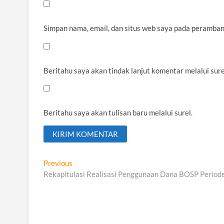
Simpan nama, email, dan situs web saya pada peramban
Beritahu saya akan tindak lanjut komentar melalui sure
Beritahu saya akan tulisan baru melalui surel.
Navigasi
Previous
Previous
post:
Rekapitulasi Realisasi Penggunaan Dana BOSP Periode
pos