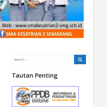
Search
…
Tautan Penting