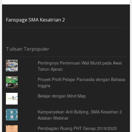
Fanspage SMA Kesatrian 2
Tulisan Terpopuler
Pentingnya Pertemuan Wali Murid pada Awal
Tahun Ajaran
Proyek Profil Pelajar Pancasila dengan Bahasa
Inggris
Belajar dengan Mind Map
Kampanyekan Anti Bullying, SMA Kesatrian 2
Adakan Webinar
Pembagian Ruang PHT Genap 2019/2020