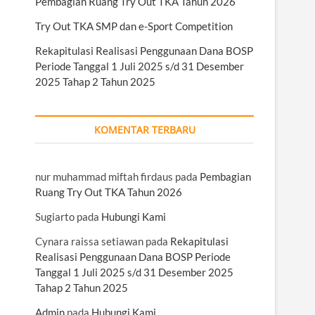
Pembagian Ruang Try Out TKA Tahun 2026
Try Out TKA SMP dan e-Sport Competition
Rekapitulasi Realisasi Penggunaan Dana BOSP
Periode Tanggal 1 Juli 2025 s/d 31 Desember
2025 Tahap 2 Tahun 2025
KOMENTAR TERBARU
nur muhammad miftah firdaus
pada
Pembagian
Ruang Try Out TKA Tahun 2026
Sugiarto
pada
Hubungi Kami
Cynara raissa setiawan
pada
Rekapitulasi
Realisasi Penggunaan Dana BOSP Periode
Tanggal 1 Juli 2025 s/d 31 Desember 2025
Tahap 2 Tahun 2025
Admin
pada
Hubungi Kami