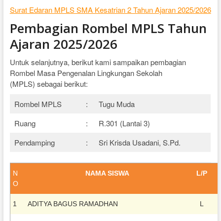
Surat Edaran MPLS SMA Kesatrian 2 Tahun Ajaran 2025/2026
Pembagian Rombel MPLS Tahun
Ajaran 2025/2026
Untuk selanjutnya, berikut kami sampaikan pembagian
Rombel Masa Pengenalan Lingkungan Sekolah
(MPLS) sebagai berikut:
Rombel MPLS
:
Tugu Muda
Ruang
:
R.301 (Lantai 3)
Pendamping
:
Sri Krisda Usadani, S.Pd.
N
NAMA SISWA
L/P
O
1
ADITYA BAGUS RAMADHAN
L