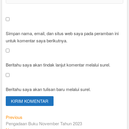
Simpan nama, email, dan situs web saya pada peramban ini
untuk komentar saya berikutnya.
Beritahu saya akan tindak lanjut komentar melalui surel.
Beritahu saya akan tulisan baru melalui surel.
Navigasi
Previous
Previous
post:
Pengadaan Buku November Tahun 2023
pos