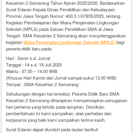
Kesatrian 2 Semarang Tahun Ajaran 2025/2026. Berdasarkan
Surat Edaran Kepala Dinas Pendidikan dan Kebudayaan
Provinsi Jawa Tengah Nomor: 400.3.1/07835/2025, tentang
Kegiatan Pembelajaran dan Masa Pengenalan Lingkungan
Sekolah (MPLS) pada Satuan Pendidikan SMA di Jawa
Tengah, SMA Kesatrian 2 Semarang akan menyelenggarakan
kegiatan
Masa Pengenalan Lingkungan Sekolah (MPLS)
bagi
peserta didik baru pada:
Hari : Senin s.d. Jumat
Tanggal : 14 s.d. 18 Juli 2025
Waktu : 07.00 – 14.00 WIB
(Khusus Hari Kamis dan Jumat sampai pukul 13.00 WIB)
Tempat : SMA Kesatrian 2 Semarang
Sehubungan dengan hal tersebut, Peserta Didik Baru SMA
Kesatrian 2 Semarang diharapkan mempersiapkan penugasan
hari pertama yang tertulis pada lampiran. Demikian
pemberitahuan ini kami sampaikan, atas perhatian dan
kerjasama yang baik kami sampaikan terima kasih.
Surat Edaran dapat diunduh pada tautan berikut: