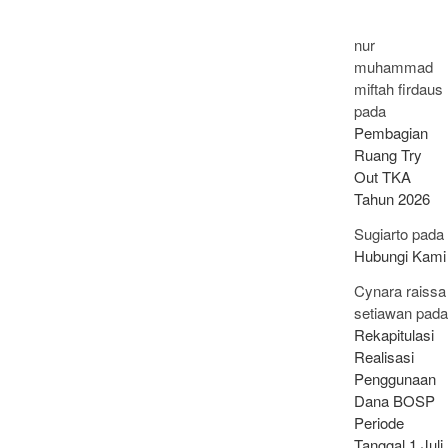
nur
muhammad
miftah firdaus
pada
Pembagian
Ruang Try
Out TKA
Tahun 2026
Sugiarto
pada
Hubungi Kami
Cynara raissa
setiawan
pada
Rekapitulasi
Realisasi
Penggunaan
Dana BOSP
Periode
Tanggal 1 Juli