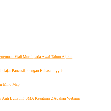
ertemuan Wali Murid pada Awal Tahun Ajaran
 Pelajar Pancasila dengan Bahasa Inggris
an Mind Map
Anti Bullying, SMA Kesatrian 2 Adakan Webinar