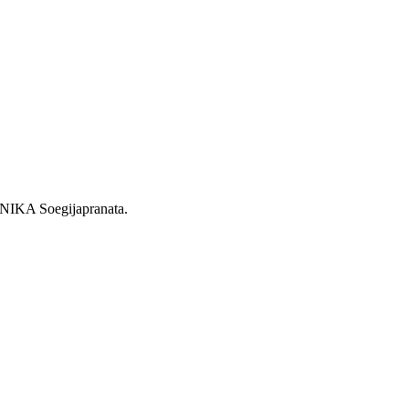
 UNIKA Soegijapranata.