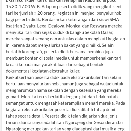
15.30-17.00 WIB. Adapun peserta didik yang mengikuti seni
tari berjumlah ± 20 orang. Kegiatan ini menjadi penyalur hobi
bagi peserta didik. Berdasarkan keterangan dari siswi SMA
ksatrian 2 yaitu Lexa, Dealova, Monica, dan Reswara mereka
menyukai tari dari sejak duduk di bangku Sekolah Dasar,
mereka sangat senang dan antusias dalam mengikuti kegiatan
ini karena dapat menyalurkan bakat yang dimiliki. Selain
berlatih koreografi, peserta didik bersama pembina juga
membuat konten di sosial media untuk memperkenalkan tari
kreasi kepada masyarakat luas dan sebagai bentuk
dokumentasi kegiatan ekstrakurikuler.
Keikutsertaan peserta didik pada ekstrakurikuler tari selain
bertujuan menyalurkan hobi, namun juga sebagai wujud untuk
mengharumkan nama sekolah dengan kesenian yang mereka
gemari. Mereka terus berlatih dengan giat dan tidak patah
semangat untuk mengasah keterampilan menari mereka. Pada
kegiatan ekstrakurikuler peserta didik dilatih tahap demi
tahap secara detail. Peserta didik telah diajarkan dua jenis
tarian, diantaranya adalah tari Ngarojeng dan Sesonderan.Tari
Ngarojeng merupakan tarian yang diadaptasi dari musik ajeng