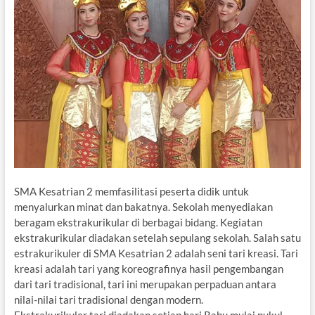
SMA Kesatrian 2 memfasilitasi peserta didik untuk
menyalurkan minat dan bakatnya. Sekolah menyediakan
beragam ekstrakurikular di berbagai bidang. Kegiatan
ekstrakurikular diadakan setelah sepulang sekolah. Salah satu
estrakurikuler di SMA Kesatrian 2 adalah seni tari kreasi. Tari
kreasi adalah tari yang koreografinya hasil pengembangan
dari tari tradisional, tari ini merupakan perpaduan antara
nilai-nilai tari tradisional dengan modern.
Ekstrakurikuler tari diadakan setiap hari Rabu mulai pukul