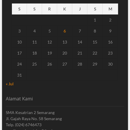
S
S
R
K
J
S
M
1
2
3
4
5
6
7
8
9
10
11
12
13
14
15
16
17
18
19
20
21
22
23
24
25
26
27
28
29
30
31
« Jul
Alamat Kami
SMA Kesatrian 2 Semarang
Jl. Gajah Raya No. 58 Semarang
Telp. (024) 6746473