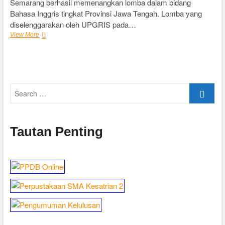
Semarang berhasil memenangkan lomba dalam bidang
Bahasa Inggris tingkat Provinsi Jawa Tengah. Lomba yang
diselenggarakan oleh UPGRIS pada…
SMA
View More
Kesatrian
2
Juarai
Kompetisi
CJEC
Search
…
Tautan Penting