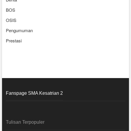
BOS
OSIS
Pengumuman
Prestasi
Fanspage SMA Kesatrian 2
Tulisan Terpopuler