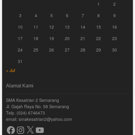
1
2
3
4
5
6
7
8
9
10
11
12
13
14
15
16
17
18
19
20
21
22
23
24
25
26
27
28
29
30
31
« Jul
Alamat Kami
SMA Kesatrian 2 Semarang
Jl. Gajah Raya No. 58 Semarang
Telp. (024) 6746473
email: smakesatrian2@yahoo.com
Facebook
Instagram
X
YouTube