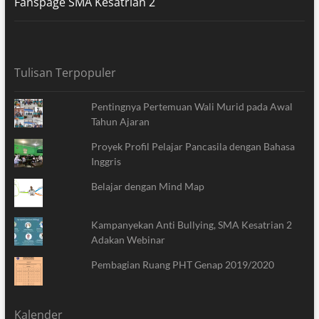
Fanspage SMA Kesatrian 2
Tulisan Terpopuler
Pentingnya Pertemuan Wali Murid pada Awal
Tahun Ajaran
Proyek Profil Pelajar Pancasila dengan Bahasa
Inggris
Belajar dengan Mind Map
Kampanyekan Anti Bullying, SMA Kesatrian 2
Adakan Webinar
Pembagian Ruang PHT Genap 2019/2020
Kalender