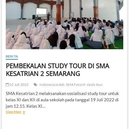
BERITA
PEMBEKALAN STUDY TOUR DI SMA
KESATRIAN 2 SEMARANG
22 Juli 2022
Indonesia indah
SMA Favorit
study tour
SMA Kesatrian 2 melaksanakan sosialisasi study tour untuk
kelas XI dan XII di aula sekolah pada tanggal 19 Juli 2022 di
jam 12.15. Kelas XI…
PEMBEKALAN
View More
STUDY
TOUR
DI