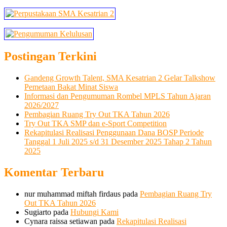
Postingan Terkini
Gandeng Growth Talent, SMA Kesatrian 2 Gelar Talkshow
Pemetaan Bakat Minat Siswa
Informasi dan Pengumuman Rombel MPLS Tahun Ajaran
2026/2027
Pembagian Ruang Try Out TKA Tahun 2026
Try Out TKA SMP dan e-Sport Competition
Rekapitulasi Realisasi Penggunaan Dana BOSP Periode
Tanggal 1 Juli 2025 s/d 31 Desember 2025 Tahap 2 Tahun
2025
Komentar Terbaru
nur muhammad miftah firdaus
pada
Pembagian Ruang Try
Out TKA Tahun 2026
Sugiarto
pada
Hubungi Kami
Cynara raissa setiawan
pada
Rekapitulasi Realisasi