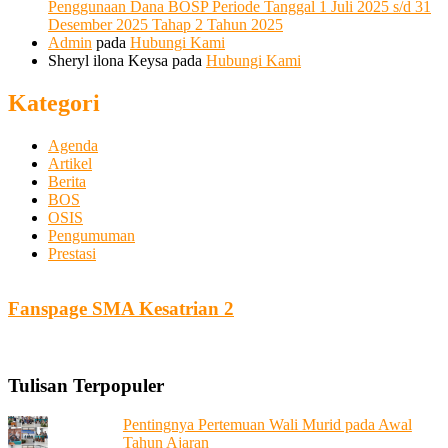
Penggunaan Dana BOSP Periode Tanggal 1 Juli 2025 s/d 31
Desember 2025 Tahap 2 Tahun 2025
Admin
pada
Hubungi Kami
Sheryl ilona Keysa
pada
Hubungi Kami
Kategori
Agenda
Artikel
Berita
BOS
OSIS
Pengumuman
Prestasi
Fanspage SMA Kesatrian 2
Tulisan Terpopuler
Pentingnya Pertemuan Wali Murid pada Awal
Tahun Ajaran