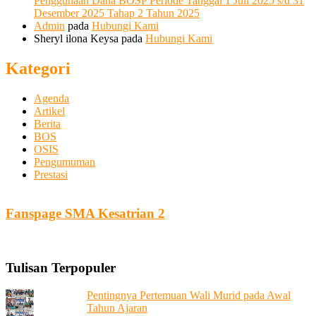
Penggunaan Dana BOSP Periode Tanggal 1 Juli 2025 s/d 31
Desember 2025 Tahap 2 Tahun 2025
Admin
pada
Hubungi Kami
Sheryl ilona Keysa
pada
Hubungi Kami
Kategori
Agenda
Artikel
Berita
BOS
OSIS
Pengumuman
Prestasi
Fanspage SMA Kesatrian 2
Tulisan Terpopuler
Pentingnya Pertemuan Wali Murid pada Awal
Tahun Ajaran