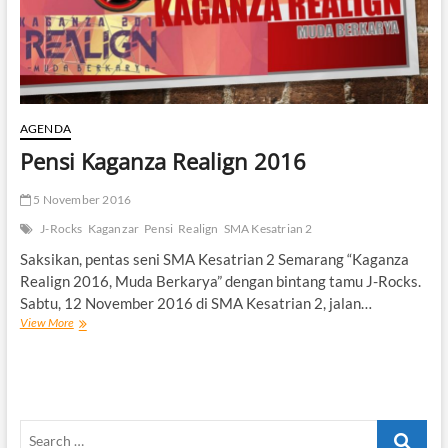
AGENDA
Pensi Kaganza Realign 2016
5 November 2016
J-Rocks
Kaganzar
Pensi
Realign
SMA Kesatrian 2
Saksikan, pentas seni SMA Kesatrian 2 Semarang “Kaganza
Realign 2016, Muda Berkarya” dengan bintang tamu J-Rocks.
Sabtu, 12 November 2016 di SMA Kesatrian 2, jalan…
Pensi
View More
Kaganza
Realign
2016
Search