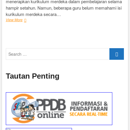
menerapkan kurikulum merdeka dalam pembelajaran selama
hampir setahun. Namun, beberapa guru belum memahami isi
kurikulum merdeka secara…
Workshop
View More
Penguatan
Implementasi
Kurikulum
Merdeka
melalui
Search
PMM
…
Tautan Penting