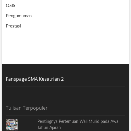
OSIS
Pengumuman
Prestasi
Fanspage SMA Kesatrian 2
Tulisan Terpopuler
Pentingnya Pertemuan Wali Murid pada Awal
Tahun Ajaran