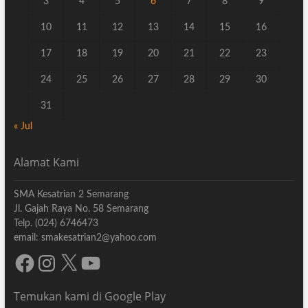
3
4
5
6
7
8
9
10
11
12
13
14
15
16
17
18
19
20
21
22
23
24
25
26
27
28
29
30
31
« Jul
Alamat Kami
SMA Kesatrian 2 Semarang
Jl. Gajah Raya No. 58 Semarang
Telp. (024) 6746473
email: smakesatrian2@yahoo.com
Facebook
Instagram
X
YouTube
Temukan kami di Google Play