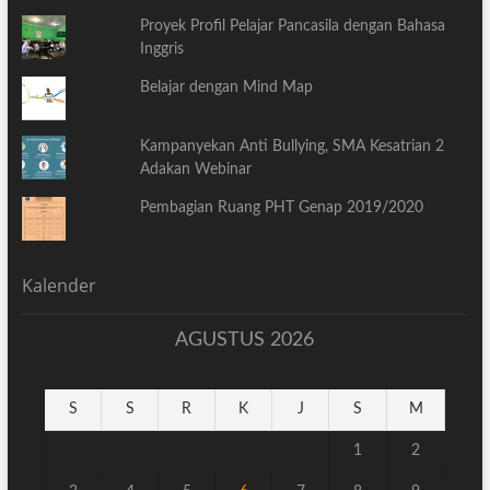
Proyek Profil Pelajar Pancasila dengan Bahasa
Inggris
Belajar dengan Mind Map
Kampanyekan Anti Bullying, SMA Kesatrian 2
Adakan Webinar
Pembagian Ruang PHT Genap 2019/2020
Kalender
AGUSTUS 2026
S
S
R
K
J
S
M
1
2