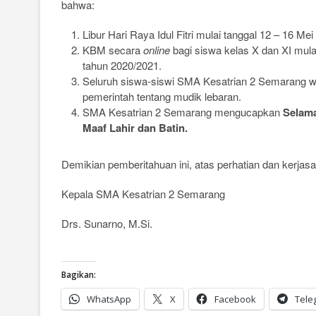
bahwa:
Libur Hari Raya Idul Fitri mulai tanggal 12 – 16 Mei
KBM secara
online
bagi siswa kelas X dan XI mula
tahun 2020/2021.
Seluruh siswa-siswi SMA Kesatrian 2 Semarang w
pemerintah tentang mudik lebaran.
SMA Kesatrian 2 Semarang mengucapkan
Selama
Maaf Lahir dan Batin.
Demikian pemberitahuan ini, atas perhatian dan kerja
Kepala SMA Kesatrian 2 Semarang
Drs. Sunarno, M.Si.
Bagikan:
WhatsApp
X
Facebook
Tele