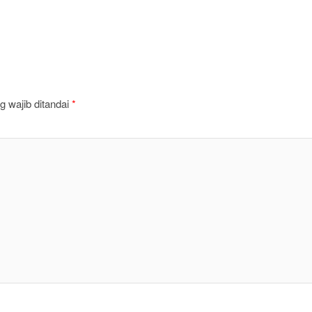
 wajib ditandai
*