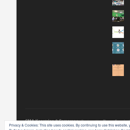
SMA Kesatrian 2 Semarang
| Designed by:
Theme Freesia
|
Privacy & Cookies: This site uses cookies. By continuing to use this website, 