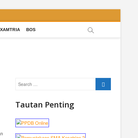
XAMTRIA
BOS
Search
…
Tautan Penting
an