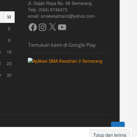
Jl. Gajah Raya No. 58 Semarang
Telp. (024) 6746473
email: smakesatrian2@yahoo.com
M
Facebook
Instagram
X
YouTube
2
9
Temukan kami di Google Play
5
16
2
23
9
30
TOP