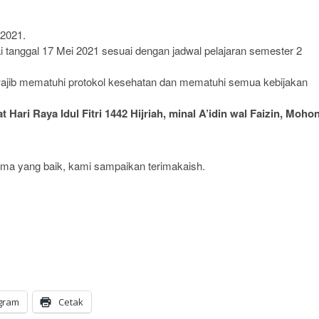
 2021.
i tanggal 17 Mei 2021 sesuai dengan jadwal pelajaran semester 2
ajib mematuhi protokol kesehatan dan mematuhi semua kebijakan
t Hari Raya Idul Fitri 1442 Hijriah, minal A’idin wal Faizin, Moho
sama yang baik, kami sampaikan terimakaish.
gram
Cetak