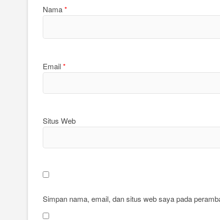
Nama
*
Email
*
Situs Web
Simpan nama, email, dan situs web saya pada peramban