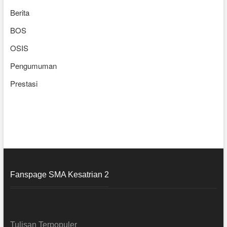
Berita
BOS
OSIS
Pengumuman
Prestasi
Fanspage SMA Kesatrian 2
Tulisan Terpopuler