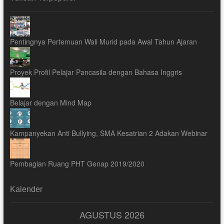
Pentingnya Pertemuan Wali Murid pada Awal Tahun Ajaran
Proyek Profil Pelajar Pancasila dengan Bahasa Inggris
Belajar dengan Mind Map
Kampanyekan Anti Bullying, SMA Kesatrian 2 Adakan Webinar
Pembagian Ruang PHT Genap 2019/2020
Kalender
AGUSTUS 2026