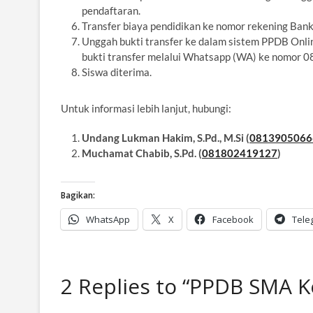
pendaftaran.
Transfer biaya pendidikan ke nomor rekening Ban
Unggah bukti transfer ke dalam sistem PPDB Onlin
bukti transfer melalui Whatsapp (WA) ke nomor
Siswa diterima.
Untuk informasi lebih lanjut, hubungi:
Undang Lukman Hakim, S.Pd., M.Si (
0813905066
Muchamat Chabib, S.Pd. (
081802419127
)
Bagikan:
WhatsApp
X
Facebook
Tele
2 Replies to “PPDB SMA K