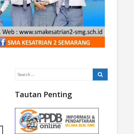
Search
…
Tautan Penting