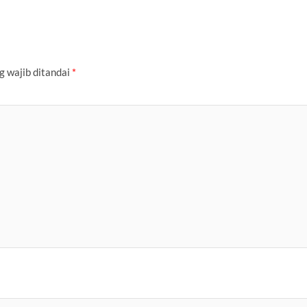
g wajib ditandai
*