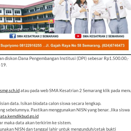
n diskon Dana Pengembangan Institusi (DPI) sebesar Rp1.500.00,-
-19.
smg.sch.id
atau pada web SMA Kesatrian 2 Semarang klik pada men
sian data. Isikan biodata calon siswa secara lengkap.
njang sebelumnya. Pastikan menggunakan NISN yang benar. Jika siswa
data.kemdikbud.go.id
tar maka data akan terkirim ke sistem.
gunakan NISN dan tanggal lahir untuk mengunduh/cetak bukti