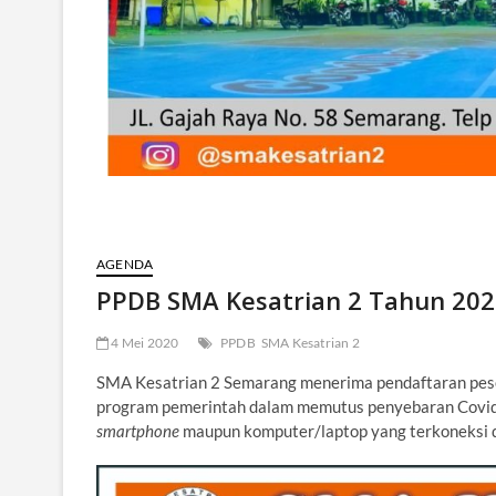
AGENDA
PPDB SMA Kesatrian 2 Tahun 20
4 Mei 2020
PPDB
SMA Kesatrian 2
SMA Kesatrian 2 Semarang menerima pendaftaran pese
program pemerintah dalam memutus penyebaran Covid-1
smartphone
maupun komputer/laptop yang terkoneksi d