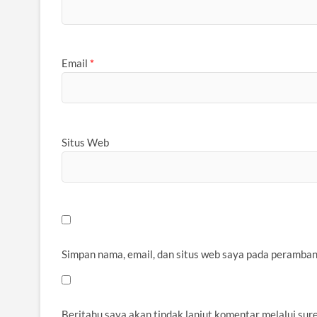
Email
*
Situs Web
Simpan nama, email, dan situs web saya pada peramban
Beritahu saya akan tindak lanjut komentar melalui sure