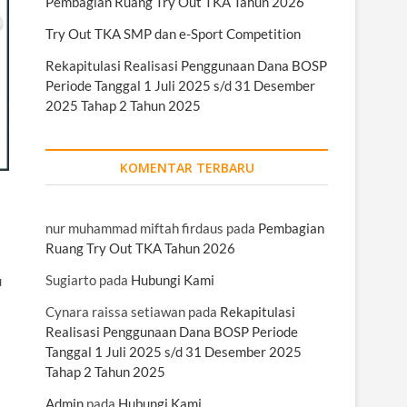
Pembagian Ruang Try Out TKA Tahun 2026
Try Out TKA SMP dan e-Sport Competition
Rekapitulasi Realisasi Penggunaan Dana BOSP
Periode Tanggal 1 Juli 2025 s/d 31 Desember
2025 Tahap 2 Tahun 2025
KOMENTAR TERBARU
nur muhammad miftah firdaus
pada
Pembagian
Ruang Try Out TKA Tahun 2026
Sugiarto
pada
Hubungi Kami
u
Cynara raissa setiawan
pada
Rekapitulasi
Realisasi Penggunaan Dana BOSP Periode
Tanggal 1 Juli 2025 s/d 31 Desember 2025
Tahap 2 Tahun 2025
Admin
pada
Hubungi Kami