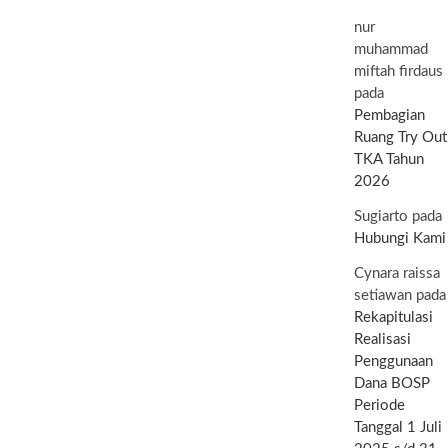
nur
muhammad
miftah firdaus
pada
Pembagian
Ruang Try Out
TKA Tahun
2026
Sugiarto
pada
Hubungi Kami
Cynara raissa
setiawan
pada
Rekapitulasi
Realisasi
Penggunaan
Dana BOSP
Periode
Tanggal 1 Juli