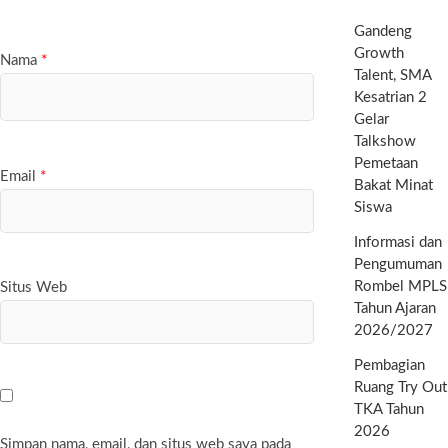
Gandeng
Growth
Nama
*
Talent, SMA
Kesatrian 2
Gelar
Talkshow
Pemetaan
Email
*
Bakat Minat
Siswa
Informasi dan
Pengumuman
Rombel MPLS
Situs Web
Tahun Ajaran
2026/2027
Pembagian
Ruang Try Out
TKA Tahun
2026
Simpan nama, email, dan situs web saya pada