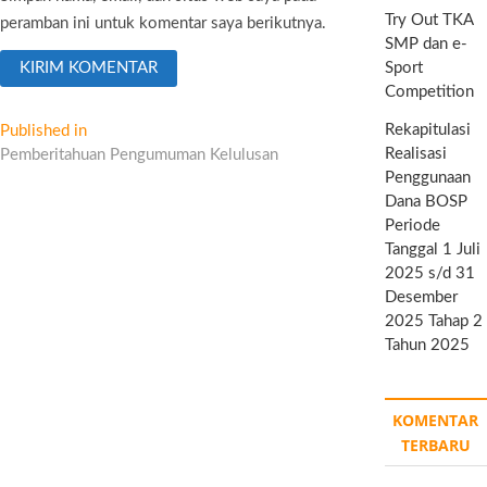
Try Out TKA
peramban ini untuk komentar saya berikutnya.
SMP dan e-
Sport
Competition
Navigasi
Rekapitulasi
Published in
Realisasi
Pemberitahuan Pengumuman Kelulusan
pos
Penggunaan
Dana BOSP
Periode
Tanggal 1 Juli
2025 s/d 31
Desember
2025 Tahap 2
Tahun 2025
KOMENTAR
TERBARU