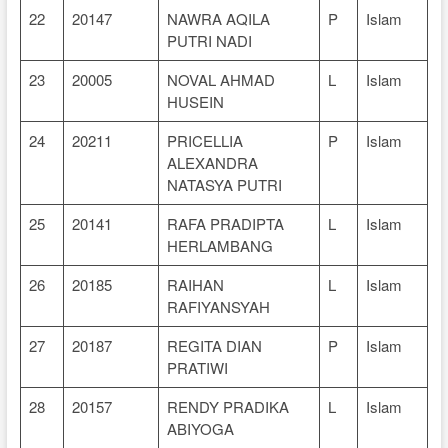
22
20147
NAWRA AQILA
P
Islam
PUTRI NADI
23
20005
NOVAL AHMAD
L
Islam
HUSEIN
24
20211
PRICELLIA
P
Islam
ALEXANDRA
NATASYA PUTRI
25
20141
RAFA PRADIPTA
L
Islam
HERLAMBANG
26
20185
RAIHAN
L
Islam
RAFIYANSYAH
27
20187
REGITA DIAN
P
Islam
PRATIWI
28
20157
RENDY PRADIKA
L
Islam
ABIYOGA