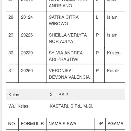
ANDRIANO
28
20124
SATRIA CITRA
L
Islam
WIBOWO
29
20226
SHEILLA VERLYTA
P
Islam
NOR AULYA
30
20230
SYLVIA ANDREA
P
Kristen
ARI PRASTIWI
31
20260
VERONIKA
P
Katolik
DEVONA VALENCIA
Kelas
: X – IPS.2
Wali Kelas
: KASTARI, S.Pd., M.Si.
NO.
FORMULIR
NAMA SISWA
L/P
AGAMA