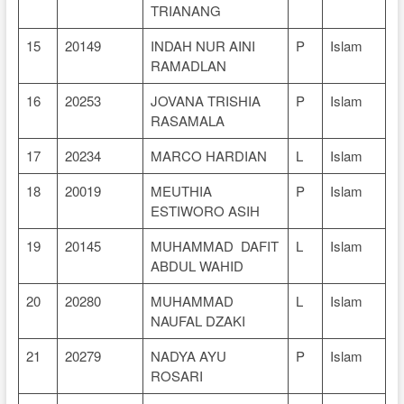
TRIANANG
15
20149
INDAH NUR AINI
P
Islam
RAMADLAN
16
20253
JOVANA TRISHIA
P
Islam
RASAMALA
17
20234
MARCO HARDIAN
L
Islam
18
20019
MEUTHIA
P
Islam
ESTIWORO ASIH
19
20145
MUHAMMAD DAFIT
L
Islam
ABDUL WAHID
20
20280
MUHAMMAD
L
Islam
NAUFAL DZAKI
21
20279
NADYA AYU
P
Islam
ROSARI