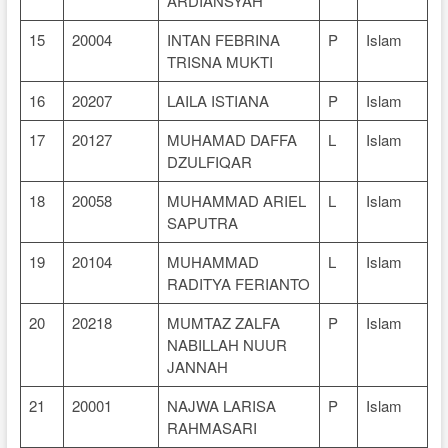
ARDIANSYAH
15
20004
INTAN FEBRINA
P
Islam
TRISNA MUKTI
16
20207
LAILA ISTIANA
P
Islam
17
20127
MUHAMAD DAFFA
L
Islam
DZULFIQAR
18
20058
MUHAMMAD ARIEL
L
Islam
SAPUTRA
19
20104
MUHAMMAD
L
Islam
RADITYA FERIANTO
20
20218
MUMTAZ ZALFA
P
Islam
NABILLAH NUUR
JANNAH
21
20001
NAJWA LARISA
P
Islam
RAHMASARI