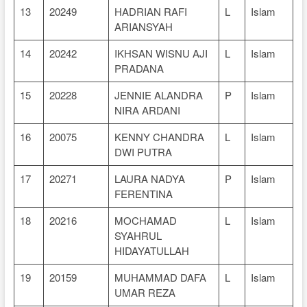
13
20249
HADRIAN RAFI
L
Islam
ARIANSYAH
14
20242
IKHSAN WISNU AJI
L
Islam
PRADANA
15
20228
JENNIE ALANDRA
P
Islam
NIRA ARDANI
16
20075
KENNY CHANDRA
L
Islam
DWI PUTRA
17
20271
LAURA NADYA
P
Islam
FERENTINA
18
20216
MOCHAMAD
L
Islam
SYAHRUL
HIDAYATULLAH
19
20159
MUHAMMAD DAFA
L
Islam
UMAR REZA