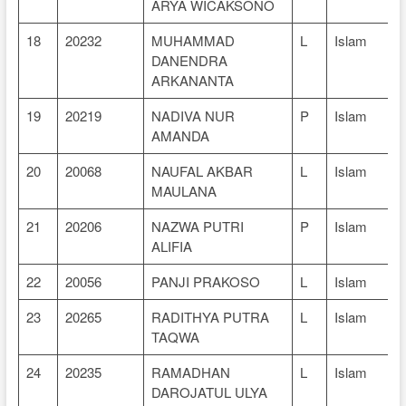
ARYA WICAKSONO
18
20232
MUHAMMAD
L
Islam
DANENDRA
ARKANANTA
19
20219
NADIVA NUR
P
Islam
AMANDA
20
20068
NAUFAL AKBAR
L
Islam
MAULANA
21
20206
NAZWA PUTRI
P
Islam
ALIFIA
22
20056
PANJI PRAKOSO
L
Islam
23
20265
RADITHYA PUTRA
L
Islam
TAQWA
24
20235
RAMADHAN
L
Islam
DAROJATUL ULYA