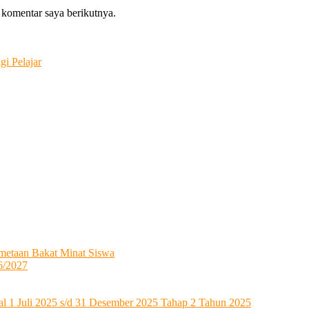
 komentar saya berikutnya.
i Pelajar
metaan Bakat Minat Siswa
6/2027
l 1 Juli 2025 s/d 31 Desember 2025 Tahap 2 Tahun 2025