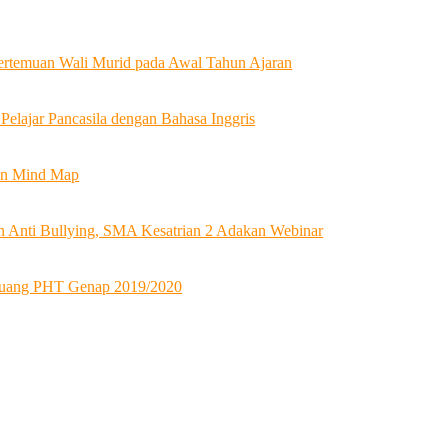
ertemuan Wali Murid pada Awal Tahun Ajaran
 Pelajar Pancasila dengan Bahasa Inggris
an Mind Map
Anti Bullying, SMA Kesatrian 2 Adakan Webinar
uang PHT Genap 2019/2020