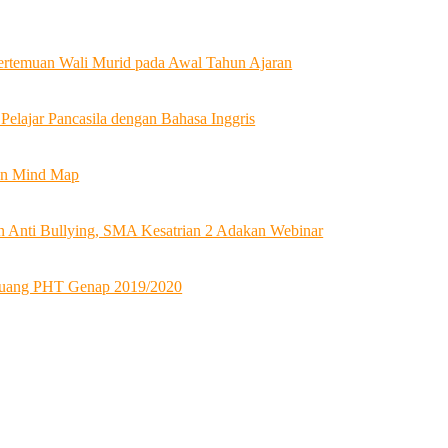
ertemuan Wali Murid pada Awal Tahun Ajaran
 Pelajar Pancasila dengan Bahasa Inggris
an Mind Map
Anti Bullying, SMA Kesatrian 2 Adakan Webinar
uang PHT Genap 2019/2020