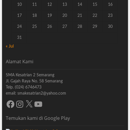
10
11
12
13
14
15
16
17
18
19
20
21
22
23
24
25
26
27
28
29
30
31
« Jul
Alamat Kami
SMA Kesatrian 2 Semarang
Jl. Gajah Raya No. 58 Semarang
Telp. (024) 6746473
email: smakesatrian2@yahoo.com
Facebook
Instagram
X
YouTube
Temukan kami di Google Play