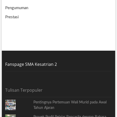
Pengumuman
Prestasi
Fanspage SMA Kesatrian 2
Tulisan Terpopuler
Pentingnya Pertemuan Wali Murid pada Awal
Tahun Ajaran
Proyek Profil Pelajar Pancasila dengan Bahasa