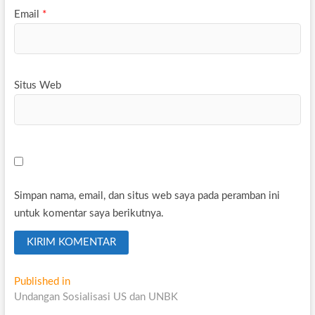
Email
*
Situs Web
Simpan nama, email, dan situs web saya pada peramban ini
untuk komentar saya berikutnya.
Navigasi
Published in
Undangan Sosialisasi US dan UNBK
pos