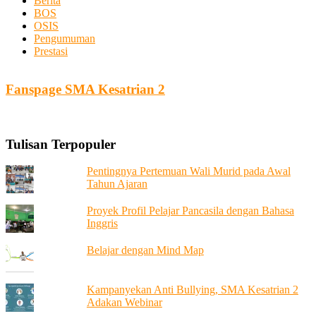
Berita
BOS
OSIS
Pengumuman
Prestasi
Fanspage SMA Kesatrian 2
Tulisan Terpopuler
Pentingnya Pertemuan Wali Murid pada Awal
Tahun Ajaran
Proyek Profil Pelajar Pancasila dengan Bahasa
Inggris
Belajar dengan Mind Map
Kampanyekan Anti Bullying, SMA Kesatrian 2
Adakan Webinar