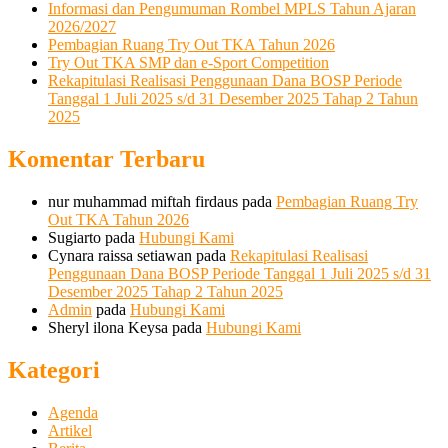
Informasi dan Pengumuman Rombel MPLS Tahun Ajaran
2026/2027
Pembagian Ruang Try Out TKA Tahun 2026
Try Out TKA SMP dan e-Sport Competition
Rekapitulasi Realisasi Penggunaan Dana BOSP Periode
Tanggal 1 Juli 2025 s/d 31 Desember 2025 Tahap 2 Tahun
2025
Komentar Terbaru
nur muhammad miftah firdaus
pada
Pembagian Ruang Try
Out TKA Tahun 2026
Sugiarto
pada
Hubungi Kami
Cynara raissa setiawan
pada
Rekapitulasi Realisasi
Penggunaan Dana BOSP Periode Tanggal 1 Juli 2025 s/d 31
Desember 2025 Tahap 2 Tahun 2025
Admin
pada
Hubungi Kami
Sheryl ilona Keysa
pada
Hubungi Kami
Kategori
Agenda
Artikel