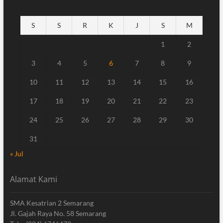
S
S
R
K
J
S
M
1
2
3
4
5
6
7
8
9
10
11
12
13
14
15
16
17
18
19
20
21
22
23
24
25
26
27
28
29
30
31
« Jul
Alamat Kami
SMA Kesatrian 2 Semarang
Jl. Gajah Raya No. 58 Semarang