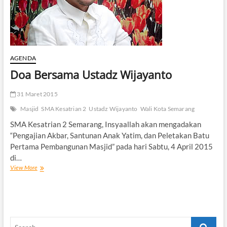
AGENDA
Doa Bersama Ustadz Wijayanto
31 Maret 2015
Masjid
SMA Kesatrian 2
Ustadz Wijayanto
Wali Kota Semarang
SMA Kesatrian 2 Semarang, Insyaallah akan mengadakan
“Pengajian Akbar, Santunan Anak Yatim, dan Peletakan Batu
Pertama Pembangunan Masjid” pada hari Sabtu, 4 April 2015
di…
Doa
View More
Bersama
Ustadz
Wijayanto
Search