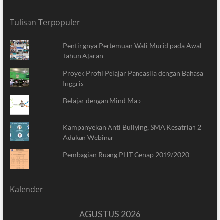
Tulisan Terpopuler
Pentingnya Pertemuan Wali Murid pada Awal
Tahun Ajaran
Proyek Profil Pelajar Pancasila dengan Bahasa
Inggris
Belajar dengan Mind Map
Kampanyekan Anti Bullying, SMA Kesatrian 2
Adakan Webinar
Pembagian Ruang PHT Genap 2019/2020
Kalender
AGUSTUS 2026