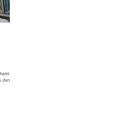
ahami
a, dan