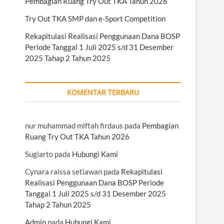
Pembagian Ruang Try Out TKA Tahun 2026
Try Out TKA SMP dan e-Sport Competition
Rekapitulasi Realisasi Penggunaan Dana BOSP
Periode Tanggal 1 Juli 2025 s/d 31 Desember
2025 Tahap 2 Tahun 2025
KOMENTAR TERBARU
nur muhammad miftah firdaus
pada
Pembagian
Ruang Try Out TKA Tahun 2026
Sugiarto
pada
Hubungi Kami
Cynara raissa setiawan
pada
Rekapitulasi
Realisasi Penggunaan Dana BOSP Periode
Tanggal 1 Juli 2025 s/d 31 Desember 2025
Tahap 2 Tahun 2025
Admin
pada
Hubungi Kami