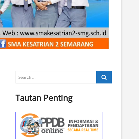
Search
…
Tautan Penting