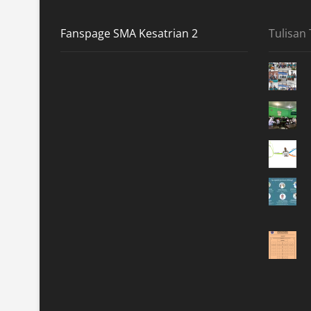
Fanspage SMA Kesatrian 2
Tulisan