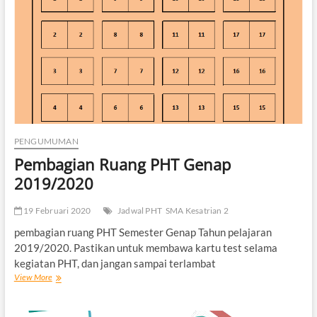
PENGUMUMAN
Pembagian Ruang PHT Genap
2019/2020
19 Februari 2020
Jadwal PHT
SMA Kesatrian 2
pembagian ruang PHT Semester Genap Tahun pelajaran
2019/2020. Pastikan untuk membawa kartu test selama
kegiatan PHT, dan jangan sampai terlambat
Pembagian
View More
Ruang
PHT
Genap