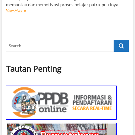
memantau dan memotivasi proses belajar putra-putrinya
Jadwal
View More
PHT
Genap
2019/2020
Search
…
Tautan Penting