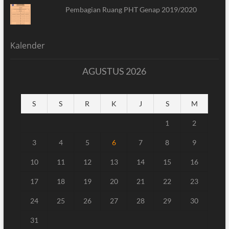
Pembagian Ruang PHT Genap 2019/2020
Kalender
AGUSTUS 2026
S
S
R
K
J
S
M
1
2
3
4
5
6
7
8
9
10
11
12
13
14
15
16
17
18
19
20
21
22
23
24
25
26
27
28
29
30
31