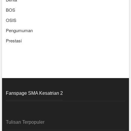
BOS
OSIS
Pengumuman
Prestasi
Fanspage SMA Kesatrian 2
Tulisan Terpopuler