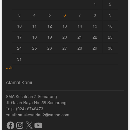
1
2
3
4
5
6
7
8
9
10
11
12
13
14
15
16
17
18
19
20
21
22
23
24
25
26
27
28
29
30
31
« Jul
Alamat Kami
SMA Kesatrian 2 Semarang
Jl. Gajah Raya No. 58 Semarang
Telp. (024) 6746473
email: smakesatrian2@yahoo.com
Facebook
Instagram
X
YouTube