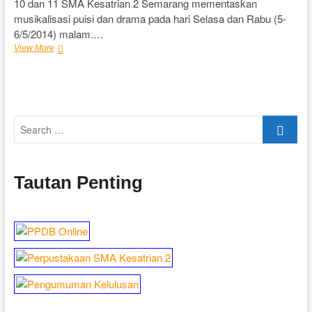
10 dan 11 SMA Kesatrian 2 Semarang mementaskan
musikalisasi puisi dan drama pada hari Selasa dan Rabu (5-
6/5/2014) malam.…
SMA
View More
Kesatrian
2
Gelar
Parade
Seni
Search
Sastra
Indonesia
…
Tautan Penting