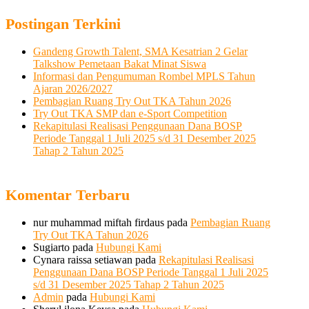
Postingan Terkini
Gandeng Growth Talent, SMA Kesatrian 2 Gelar
Talkshow Pemetaan Bakat Minat Siswa
Informasi dan Pengumuman Rombel MPLS Tahun
Ajaran 2026/2027
Pembagian Ruang Try Out TKA Tahun 2026
Try Out TKA SMP dan e-Sport Competition
Rekapitulasi Realisasi Penggunaan Dana BOSP
Periode Tanggal 1 Juli 2025 s/d 31 Desember 2025
Tahap 2 Tahun 2025
Komentar Terbaru
nur muhammad miftah firdaus
pada
Pembagian Ruang
Try Out TKA Tahun 2026
Sugiarto
pada
Hubungi Kami
Cynara raissa setiawan
pada
Rekapitulasi Realisasi
Penggunaan Dana BOSP Periode Tanggal 1 Juli 2025
s/d 31 Desember 2025 Tahap 2 Tahun 2025
Admin
pada
Hubungi Kami