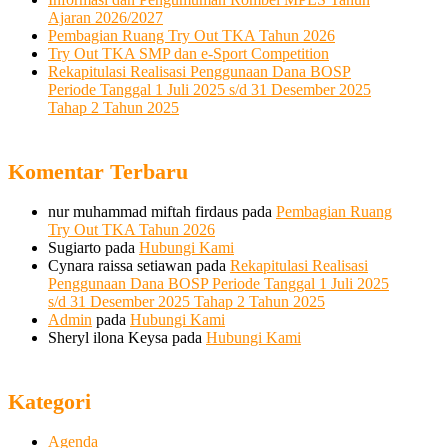
Ajaran 2026/2027
Pembagian Ruang Try Out TKA Tahun 2026
Try Out TKA SMP dan e-Sport Competition
Rekapitulasi Realisasi Penggunaan Dana BOSP
Periode Tanggal 1 Juli 2025 s/d 31 Desember 2025
Tahap 2 Tahun 2025
Komentar Terbaru
nur muhammad miftah firdaus
pada
Pembagian Ruang
Try Out TKA Tahun 2026
Sugiarto
pada
Hubungi Kami
Cynara raissa setiawan
pada
Rekapitulasi Realisasi
Penggunaan Dana BOSP Periode Tanggal 1 Juli 2025
s/d 31 Desember 2025 Tahap 2 Tahun 2025
Admin
pada
Hubungi Kami
Sheryl ilona Keysa
pada
Hubungi Kami
Kategori
Agenda