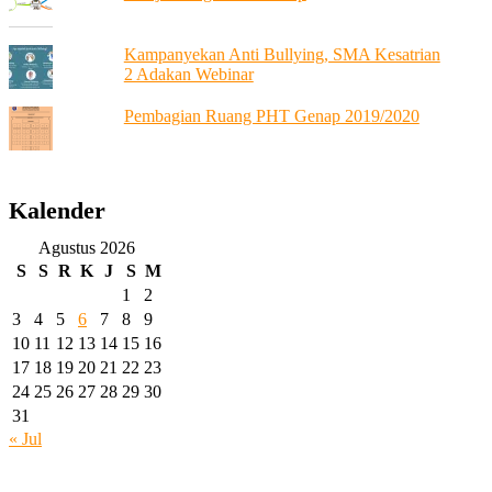
Kampanyekan Anti Bullying, SMA Kesatrian
2 Adakan Webinar
Pembagian Ruang PHT Genap 2019/2020
Kalender
Agustus 2026
S
S
R
K
J
S
M
1
2
3
4
5
6
7
8
9
10
11
12
13
14
15
16
17
18
19
20
21
22
23
24
25
26
27
28
29
30
31
« Jul