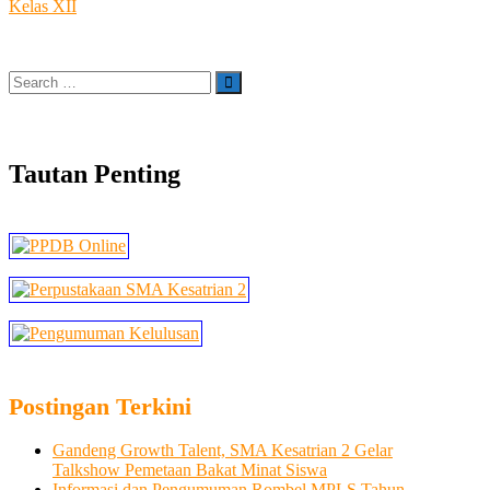
Kelas XII
pos
Search
…
Tautan Penting
Postingan Terkini
Gandeng Growth Talent, SMA Kesatrian 2 Gelar
Talkshow Pemetaan Bakat Minat Siswa
Informasi dan Pengumuman Rombel MPLS Tahun