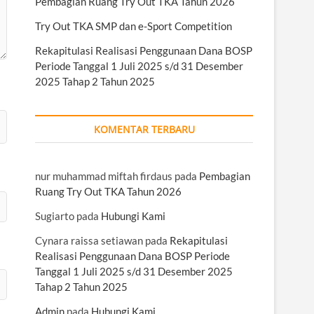
Pembagian Ruang Try Out TKA Tahun 2026
Try Out TKA SMP dan e-Sport Competition
Rekapitulasi Realisasi Penggunaan Dana BOSP
Periode Tanggal 1 Juli 2025 s/d 31 Desember
2025 Tahap 2 Tahun 2025
KOMENTAR TERBARU
nur muhammad miftah firdaus
pada
Pembagian
Ruang Try Out TKA Tahun 2026
Sugiarto
pada
Hubungi Kami
Cynara raissa setiawan
pada
Rekapitulasi
Realisasi Penggunaan Dana BOSP Periode
Tanggal 1 Juli 2025 s/d 31 Desember 2025
Tahap 2 Tahun 2025
Admin
pada
Hubungi Kami