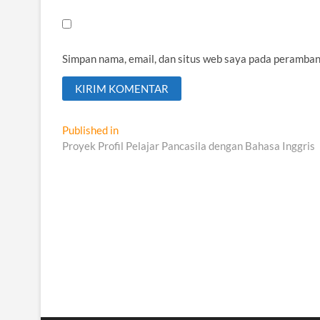
Simpan nama, email, dan situs web saya pada peramban
Navigasi
Published in
Proyek Profil Pelajar Pancasila dengan Bahasa Inggris
pos