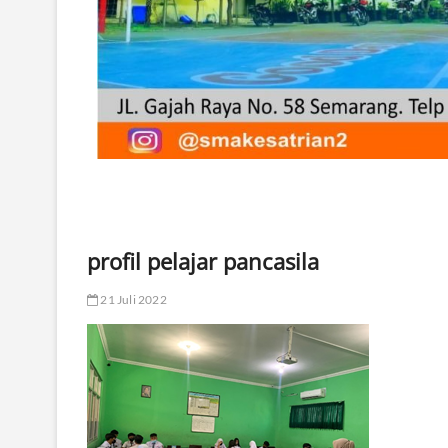
profil pelajar pancasila
21 Juli 2022