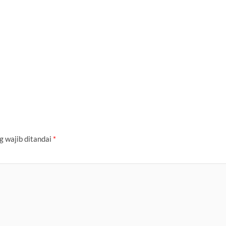
g wajib ditandai
*