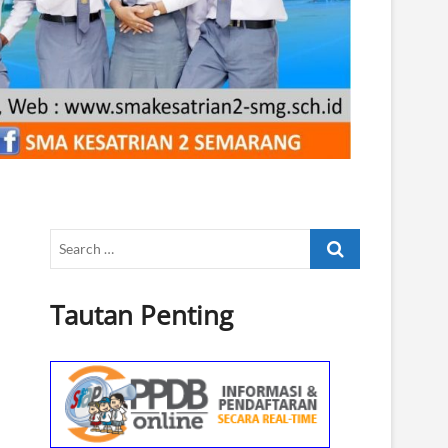
Search
…
Tautan Penting