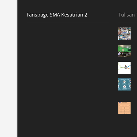
Fanspage SMA Kesatrian 2
Tulisan