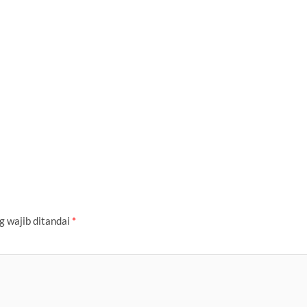
g wajib ditandai
*