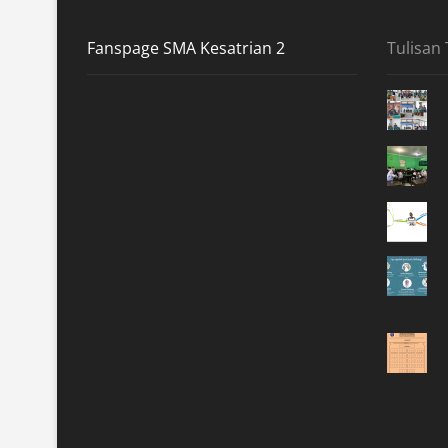
Fanspage SMA Kesatrian 2
Tulisan