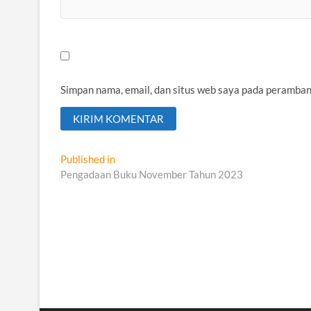
Simpan nama, email, dan situs web saya pada peramban
Navigasi
Published in
Pengadaan Buku November Tahun 2023
pos