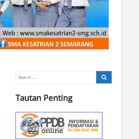
Search
…
Tautan Penting