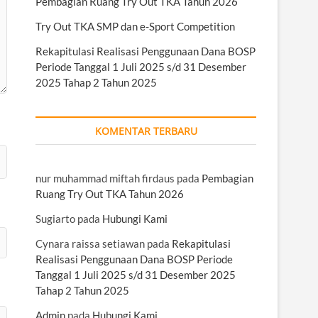
Pembagian Ruang Try Out TKA Tahun 2026
Try Out TKA SMP dan e-Sport Competition
Rekapitulasi Realisasi Penggunaan Dana BOSP
Periode Tanggal 1 Juli 2025 s/d 31 Desember
2025 Tahap 2 Tahun 2025
KOMENTAR TERBARU
nur muhammad miftah firdaus
pada
Pembagian
Ruang Try Out TKA Tahun 2026
Sugiarto
pada
Hubungi Kami
Cynara raissa setiawan
pada
Rekapitulasi
Realisasi Penggunaan Dana BOSP Periode
Tanggal 1 Juli 2025 s/d 31 Desember 2025
Tahap 2 Tahun 2025
Admin
pada
Hubungi Kami