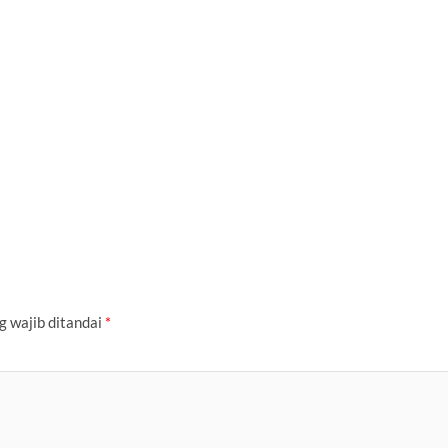
g wajib ditandai
*