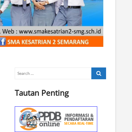
Search
…
Tautan Penting