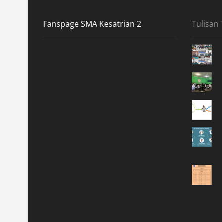
Fanspage SMA Kesatrian 2
Tulisan