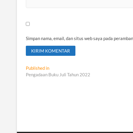
Simpan nama, email, dan situs web saya pada peramban
Navigasi
Published in
Pengadaan Buku Juli Tahun 2022
pos