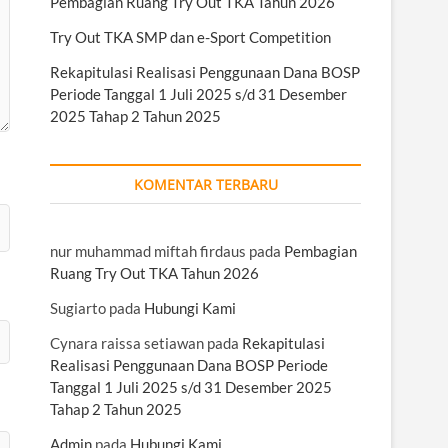
Pembagian Ruang Try Out TKA Tahun 2026
Try Out TKA SMP dan e-Sport Competition
Rekapitulasi Realisasi Penggunaan Dana BOSP
Periode Tanggal 1 Juli 2025 s/d 31 Desember
2025 Tahap 2 Tahun 2025
KOMENTAR TERBARU
nur muhammad miftah firdaus
pada
Pembagian
Ruang Try Out TKA Tahun 2026
Sugiarto
pada
Hubungi Kami
Cynara raissa setiawan
pada
Rekapitulasi
Realisasi Penggunaan Dana BOSP Periode
Tanggal 1 Juli 2025 s/d 31 Desember 2025
Tahap 2 Tahun 2025
Admin
pada
Hubungi Kami