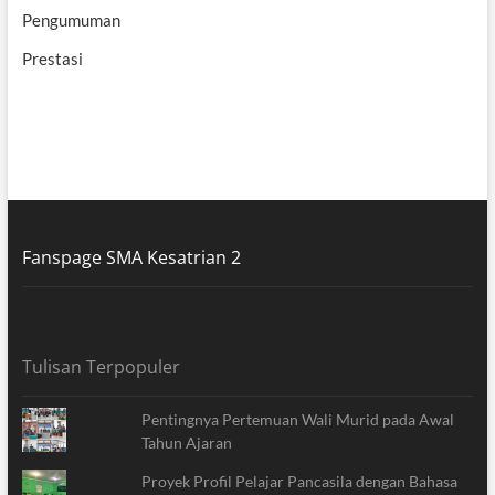
Pengumuman
Prestasi
Fanspage SMA Kesatrian 2
Tulisan Terpopuler
Pentingnya Pertemuan Wali Murid pada Awal
Tahun Ajaran
Proyek Profil Pelajar Pancasila dengan Bahasa