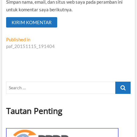
Simpan nama, email, dan situs web saya pada peramban ini
untuk komentar saya berikutnya.
Navigasi
Published in
paf_20151115_191404
pos
Search
…
Tautan Penting