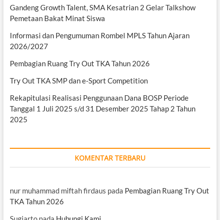
Gandeng Growth Talent, SMA Kesatrian 2 Gelar Talkshow
Pemetaan Bakat Minat Siswa
Informasi dan Pengumuman Rombel MPLS Tahun Ajaran
2026/2027
Pembagian Ruang Try Out TKA Tahun 2026
Try Out TKA SMP dan e-Sport Competition
Rekapitulasi Realisasi Penggunaan Dana BOSP Periode
Tanggal 1 Juli 2025 s/d 31 Desember 2025 Tahap 2 Tahun
2025
KOMENTAR TERBARU
nur muhammad miftah firdaus
pada
Pembagian Ruang Try Out
TKA Tahun 2026
Sugiarto
pada
Hubungi Kami