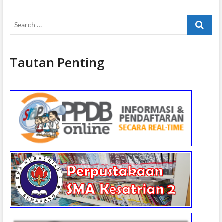
Search
…
Tautan Penting