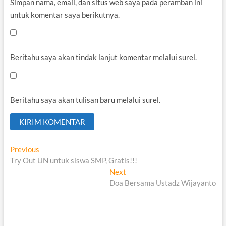
Simpan nama, email, dan situs web saya pada peramban ini
untuk komentar saya berikutnya.
Beritahu saya akan tindak lanjut komentar melalui surel.
Beritahu saya akan tulisan baru melalui surel.
Navigasi
Previous
Previous
post:
Try Out UN untuk siswa SMP, Gratis!!!
pos
Next
Next
post:
Doa Bersama Ustadz Wijayanto