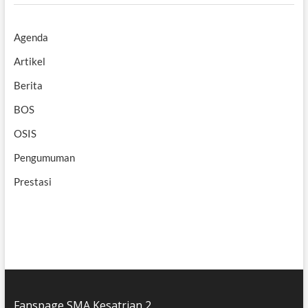
Agenda
Artikel
Berita
BOS
OSIS
Pengumuman
Prestasi
Fanspage SMA Kesatrian 2