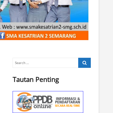
Search
…
Tautan Penting