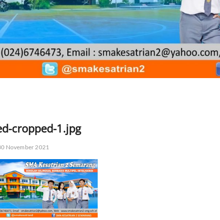
d-cropped-1.jpg
0 November 2021