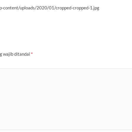
wp-content/uploads/2020/01/cropped-cropped-1.jpg
g wajib ditandai
*