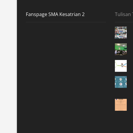
Fanspage SMA Kesatrian 2
Tulisan