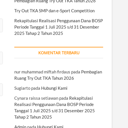
Pembagian Ruang Try Out TKA Tahun 2026
Try Out TKA SMP dan e-Sport Competition
Rekapitulasi Realisasi Penggunaan Dana BOSP
Periode Tanggal 1 Juli 2025 s/d 31 Desember
2025 Tahap 2 Tahun 2025
KOMENTAR TERBARU
nur muhammad miftah firdaus
pada
Pembagian
Ruang Try Out TKA Tahun 2026
Sugiarto
pada
Hubungi Kami
Cynara raissa setiawan
pada
Rekapitulasi
Realisasi Penggunaan Dana BOSP Periode
Tanggal 1 Juli 2025 s/d 31 Desember 2025
Tahap 2 Tahun 2025
Admin
pada
Hubungi Kami