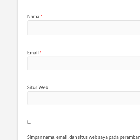
Nama
*
Email
*
Situs Web
Simpan nama, email, dan situs web saya pada peramban