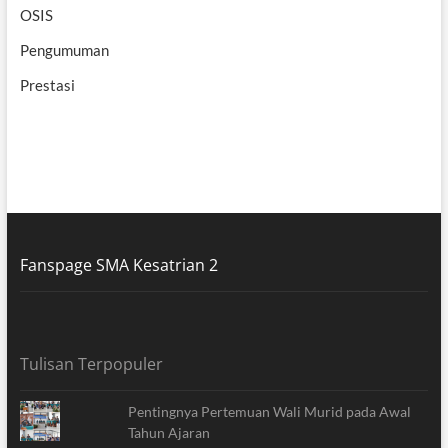
OSIS
Pengumuman
Prestasi
Fanspage SMA Kesatrian 2
Tulisan Terpopuler
Pentingnya Pertemuan Wali Murid pada Awal
Tahun Ajaran