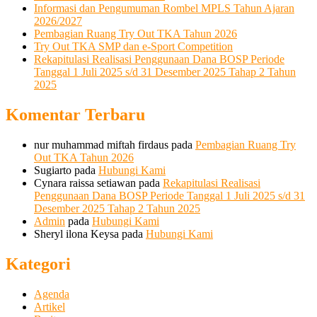
Informasi dan Pengumuman Rombel MPLS Tahun Ajaran
2026/2027
Pembagian Ruang Try Out TKA Tahun 2026
Try Out TKA SMP dan e-Sport Competition
Rekapitulasi Realisasi Penggunaan Dana BOSP Periode
Tanggal 1 Juli 2025 s/d 31 Desember 2025 Tahap 2 Tahun
2025
Komentar Terbaru
nur muhammad miftah firdaus
pada
Pembagian Ruang Try
Out TKA Tahun 2026
Sugiarto
pada
Hubungi Kami
Cynara raissa setiawan
pada
Rekapitulasi Realisasi
Penggunaan Dana BOSP Periode Tanggal 1 Juli 2025 s/d 31
Desember 2025 Tahap 2 Tahun 2025
Admin
pada
Hubungi Kami
Sheryl ilona Keysa
pada
Hubungi Kami
Kategori
Agenda
Artikel