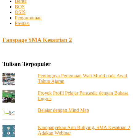
Berita
BOS
OSIS
Pengumuman
Prestasi
Fanspage SMA Kesatrian 2
Tulisan Terpopuler
Pentingnya Pertemuan Wali Murid pada Awal
Tahun Ajaran
Proyek Profil Pelajar Pancasila dengan Bahasa
Inggris
Belajar dengan Mind Map
Kampanyekan Anti Bullying, SMA Kesatrian 2
Adakan Webinar