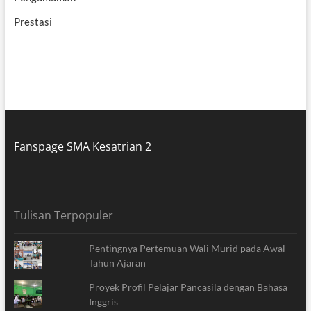
Prestasi
Fanspage SMA Kesatrian 2
Tulisan Terpopuler
Pentingnya Pertemuan Wali Murid pada Awal
Tahun Ajaran
Proyek Profil Pelajar Pancasila dengan Bahasa
Inggris