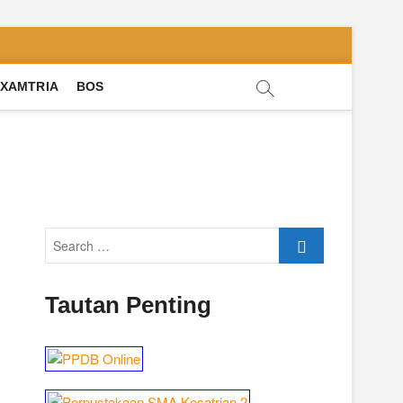
XAMTRIA
BOS
Search
…
Tautan Penting