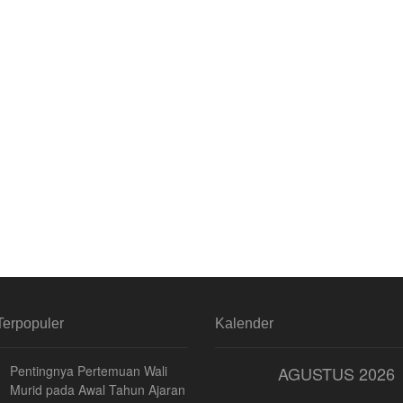
Terpopuler
Kalender
Pentingnya Pertemuan Wali
AGUSTUS 2026
Murid pada Awal Tahun Ajaran