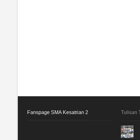
Fanspage SMA Kesatrian 2
Tulisan 