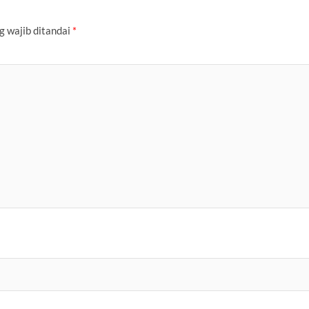
g wajib ditandai
*