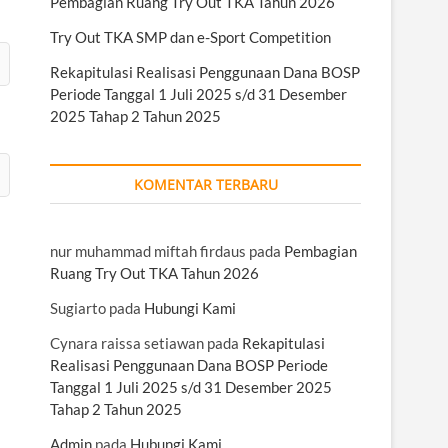
Pembagian Ruang Try Out TKA Tahun 2026
Try Out TKA SMP dan e-Sport Competition
Rekapitulasi Realisasi Penggunaan Dana BOSP
Periode Tanggal 1 Juli 2025 s/d 31 Desember
2025 Tahap 2 Tahun 2025
KOMENTAR TERBARU
nur muhammad miftah firdaus
pada
Pembagian
Ruang Try Out TKA Tahun 2026
Sugiarto
pada
Hubungi Kami
Cynara raissa setiawan
pada
Rekapitulasi
Realisasi Penggunaan Dana BOSP Periode
Tanggal 1 Juli 2025 s/d 31 Desember 2025
Tahap 2 Tahun 2025
Admin
pada
Hubungi Kami