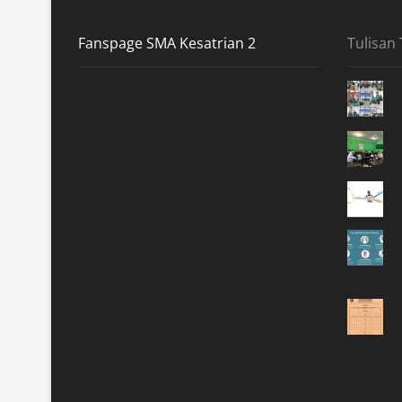
Fanspage SMA Kesatrian 2
Tulisan