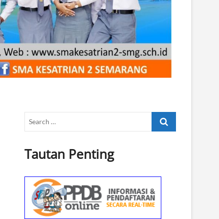
Search
…
Tautan Penting