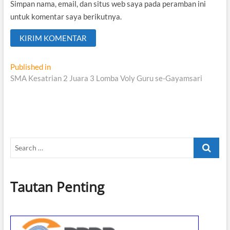
Simpan nama, email, dan situs web saya pada peramban ini
untuk komentar saya berikutnya.
Navigasi
Published in
SMA Kesatrian 2 Juara 3 Lomba Voly Guru se-Gayamsari
pos
Search
…
Tautan Penting