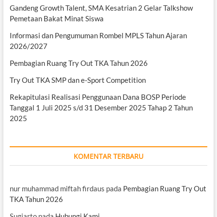
Gandeng Growth Talent, SMA Kesatrian 2 Gelar Talkshow
Pemetaan Bakat Minat Siswa
Informasi dan Pengumuman Rombel MPLS Tahun Ajaran
2026/2027
Pembagian Ruang Try Out TKA Tahun 2026
Try Out TKA SMP dan e-Sport Competition
Rekapitulasi Realisasi Penggunaan Dana BOSP Periode
Tanggal 1 Juli 2025 s/d 31 Desember 2025 Tahap 2 Tahun
2025
KOMENTAR TERBARU
nur muhammad miftah firdaus
pada
Pembagian Ruang Try Out
TKA Tahun 2026
Sugiarto
pada
Hubungi Kami