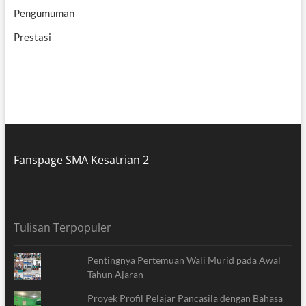
Pengumuman
Prestasi
Fanspage SMA Kesatrian 2
Tulisan Terpopuler
Pentingnya Pertemuan Wali Murid pada Awal
Tahun Ajaran
Proyek Profil Pelajar Pancasila dengan Bahasa