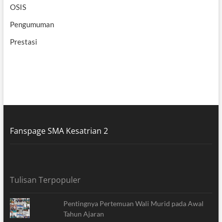
OSIS
Pengumuman
Prestasi
Fanspage SMA Kesatrian 2
Tulisan Terpopuler
Pentingnya Pertemuan Wali Murid pada Awal
Tahun Ajaran