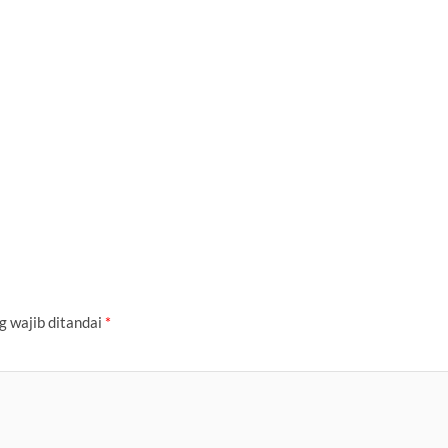
g wajib ditandai
*