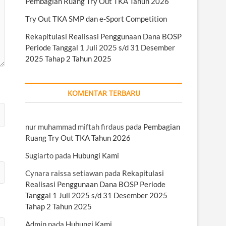
Pembagian Ruang Try Out TKA Tahun 2026
Try Out TKA SMP dan e-Sport Competition
Rekapitulasi Realisasi Penggunaan Dana BOSP
Periode Tanggal 1 Juli 2025 s/d 31 Desember
2025 Tahap 2 Tahun 2025
KOMENTAR TERBARU
nur muhammad miftah firdaus
pada
Pembagian
Ruang Try Out TKA Tahun 2026
Sugiarto
pada
Hubungi Kami
Cynara raissa setiawan
pada
Rekapitulasi
Realisasi Penggunaan Dana BOSP Periode
Tanggal 1 Juli 2025 s/d 31 Desember 2025
Tahap 2 Tahun 2025
Admin
pada
Hubungi Kami