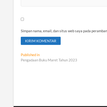
Simpan nama, email, dan situs web saya pada peramban
Navigasi
Published in
Pengadaan Buku Maret Tahun 2023
pos