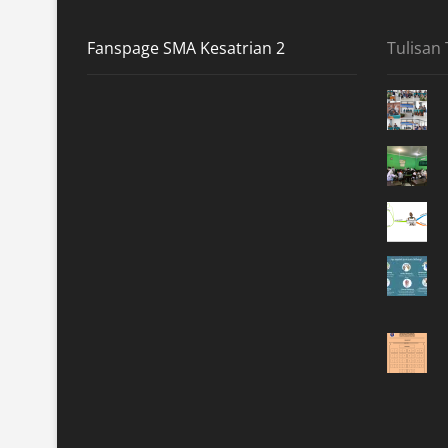
Fanspage SMA Kesatrian 2
Tulisan