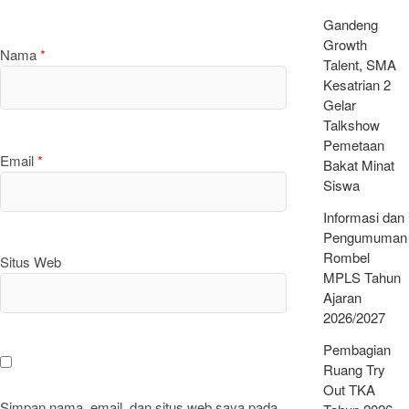
Gandeng
Growth
Nama
*
Talent, SMA
Kesatrian 2
Gelar
Talkshow
Pemetaan
Email
*
Bakat Minat
Siswa
Informasi dan
Pengumuman
Rombel
Situs Web
MPLS Tahun
Ajaran
2026/2027
Pembagian
Ruang Try
Out TKA
Simpan nama, email, dan situs web saya pada