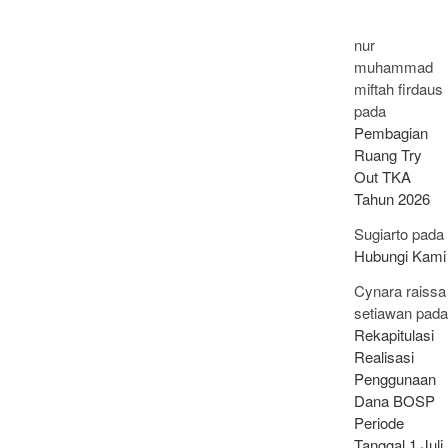
nur
muhammad
miftah firdaus
pada
Pembagian
Ruang Try
Out TKA
Tahun 2026
Sugiarto
pada
Hubungi Kami
Cynara raissa
setiawan
pada
Rekapitulasi
Realisasi
Penggunaan
Dana BOSP
Periode
Tanggal 1 Juli