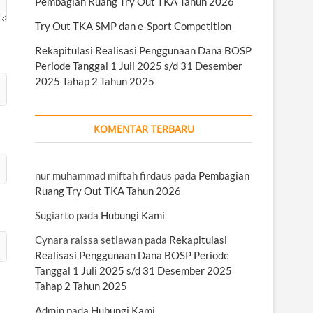
Pembagian Ruang Try Out TKA Tahun 2026
Try Out TKA SMP dan e-Sport Competition
Rekapitulasi Realisasi Penggunaan Dana BOSP
Periode Tanggal 1 Juli 2025 s/d 31 Desember
2025 Tahap 2 Tahun 2025
KOMENTAR TERBARU
nur muhammad miftah firdaus
pada
Pembagian
Ruang Try Out TKA Tahun 2026
Sugiarto
pada
Hubungi Kami
Cynara raissa setiawan
pada
Rekapitulasi
Realisasi Penggunaan Dana BOSP Periode
Tanggal 1 Juli 2025 s/d 31 Desember 2025
Tahap 2 Tahun 2025
Admin
pada
Hubungi Kami