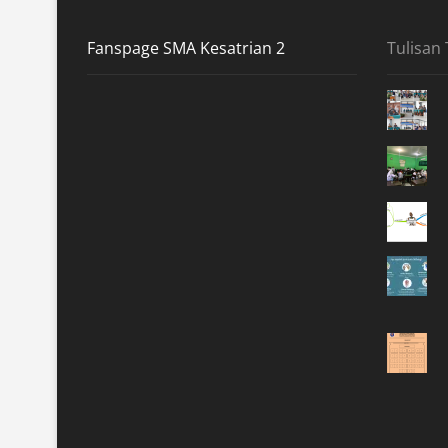
Fanspage SMA Kesatrian 2
Tulisan