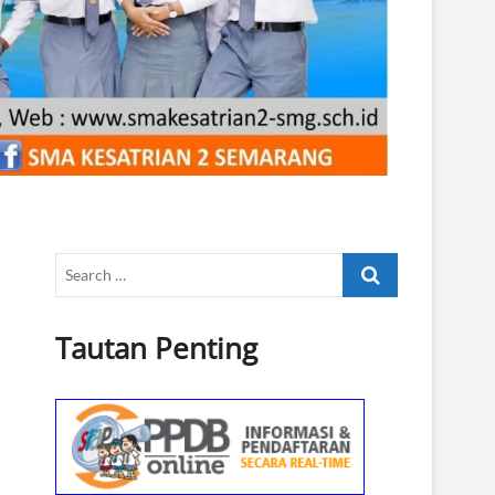
Search
…
Tautan Penting