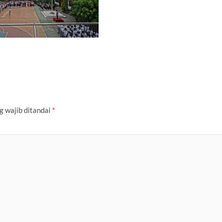
g wajib ditandai
*